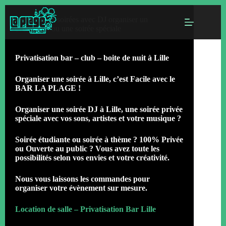
réceptions et soirées avec DJ organiser un
évènement ou une soirée spéciale
Privatisation bar – club – boite de nuit à Lille
Organiser une soirée à Lille, c’est Facile avec le
BAR LA PLAGE !
Organiser une soirée DJ à Lille, une soirée privée
spéciale avec vos sons, artistes et votre musique ?
Soirée étudiante ou soirée à thème ? 100% Privée
ou Ouverte au public ? Vous avez toute les
possibilités selon vos envies et votre créativité.
Nous vous laissons les commandes pour
organiser votre évènement sur mesure.
Location de salle – Privatisation Bar Lille