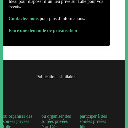
Idéal pour disposer d’un lieu privé sur Lille pour vos
évents.
Contactez-nous
pour plus d’informations.
Faire une demande de privatisation
Publications similaires
ou organiser des
ou organiser des
participer à des
soirées privées
soirées privées
soirées privées
Lille
Nord 59
lille