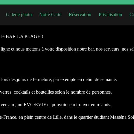
Galerie photo
Notre Carte
Réservation
Privatisation
Co
avec le BAR LA PLAGE !
gne et nous mettons à votre disposition notre bar, nos serveurs, nos sall
lors des jours de fermeture, par exemple en début de semaine.
erres, cocktails et bouteilles selon le nombre de personnes.
ersaire, un EVG/EVJF et pouvoir se retrouver entre amis.
France, en plein centre de Lille, dans le quartier étudiant Masséna Sol