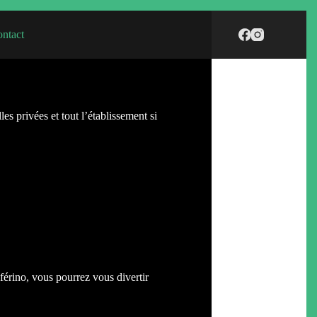
ntact
es privées et tout l’établissement si
férino, vous pourrez vous divertir