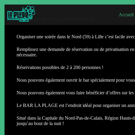
Accueil
ou organiser des soirées privées Nord 59
Organiser une soirée dans le Nord (59) à Lille c’est facile 
Remplissez une demande de réservation ou de privatisation en li
nécessaire.
Réservations possibles de 2 à 200 personnes !
Nous pouvons également ouvrir le bar spécialement pour vous 
Nous pouvons également vous faire bénéficier d’offres sur les v
Le BAR LA PLAGE est l’endroit idéal pour organiser un anniv
Situé dans la Capitale du Nord-Pas-de-Calais, Région Hauts-de-
jusqu’au bout de la nuit !