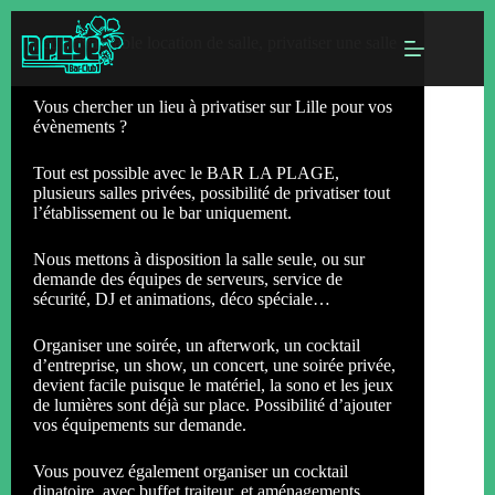
lieu privatisable location de salle, privatiser une salle
Vous chercher un lieu à privatiser sur Lille pour vos
évènements ?
Tout est possible avec le BAR LA PLAGE,
plusieurs salles privées, possibilité de privatiser tout
l’établissement ou le bar uniquement.
Nous mettons à disposition la salle seule, ou sur
demande des équipes de serveurs, service de
sécurité, DJ et animations, déco spéciale…
Organiser une soirée, un afterwork, un cocktail
d’entreprise, un show, un concert, une soirée privée,
devient facile puisque le matériel, la sono et les jeux
de lumières sont déjà sur place. Possibilité d’ajouter
vos équipements sur demande.
Vous pouvez également organiser un cocktail
dinatoire, avec buffet traiteur, et aménagements